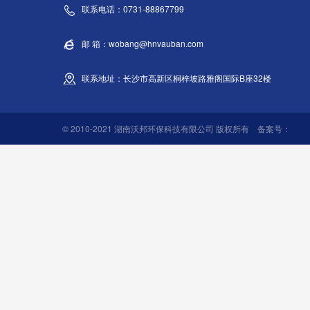
联系电话：0731-88867799
邮 箱：wobang@hnvauban.com
联系地址：长沙市高新区桐梓坡路雅阁国际B座32楼
© 2010-2021 湖南沃邦环保科技有限公司 版权所有 备案号：