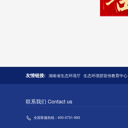
友情链接:
湖南省生态环境厅
生态环境部宣传教育中心
联系我们 Contact us
全国客服热线：400-0731-993