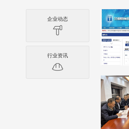
企业动态
行业资讯