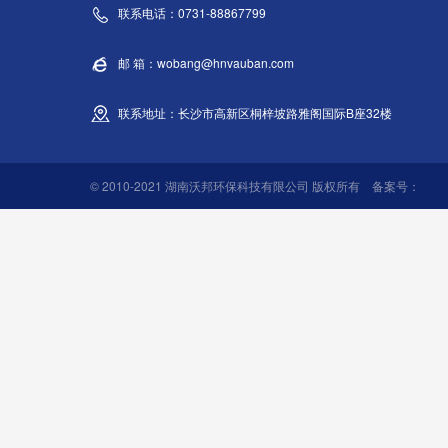
联系电话：0731-88867799
邮 箱：wobang@hnvauban.com
联系地址：长沙市高新区桐梓坡路雅阁国际B座32楼
© 2010-2021 湖南沃邦环保科技有限公司 版权所有 备案号：