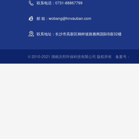
联系电话：0731-88867799
邮 箱：wobang@hnvauban.com
联系地址：长沙市高新区桐梓坡路雅阁国际B座32楼
© 2010-2021 湖南沃邦环保科技有限公司 版权所有 备案号：