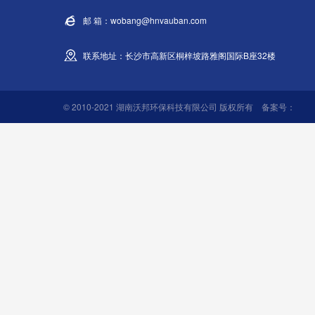
邮 箱：wobang@hnvauban.com
联系地址：长沙市高新区桐梓坡路雅阁国际B座32楼
© 2010-2021 湖南沃邦环保科技有限公司 版权所有 备案号：