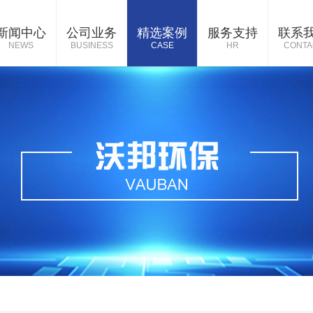
新闻中心
公司业务
精选案例
服务支持
联系
NEWS
BUSINESS
CASE
HR
CONTA