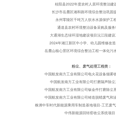
桂阳县2022年度农村人居环境整治建
长沙市岳麓区湘和路环境综合整治巩固
永州零陵区千吨万人饮水水源保护工
通道县农村环境整治设备采购及服务
大通湖生态绿环湿地建设项目沅江段建设
2024年湘江新区中小学、幼儿园维修改
岳麓山核心景区环境综合整治工程一体化污
粉尘、废气处理工程类：
中国航发南方工业有限公司电火花设备烟雾
中国航发南方工业有限公司打磨隔声除尘
中国航发南方工业有限公司钣金件打磨除尘
中国航发南方工业有限公司铸造脱蜡废气和
株洲中车时代新能源乘用车制造基地项目-工艺废
中伟新能源回转窑收尘系统项目