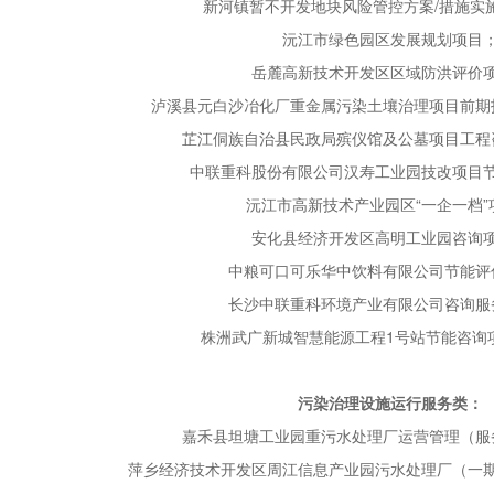
新河镇暂不开发地块风险管控方案/措施实
沅江市绿色园区发展规划项目
岳麓高新技术开发区区域防洪评价
泸溪县元白沙冶化厂重金属污染土壤治理项目前期
芷江侗族自治县民政局殡仪馆及公墓项目工程
中联重科股份有限公司汉寿工业园技改项目
沅江市高新技术产业园区“一企一档”
安化县经济开发区高明工业园咨询
中粮可口可乐华中饮料有限公司节能评
长沙中联重科环境产业有限公司咨询服
株洲武广新城智慧能源工程1号站节能咨询
污染治理设施运行服务类：
嘉禾县坦塘工业园重污水处理厂运营管理（服
萍乡经济技术开发区周江信息产业园污水处理厂（一