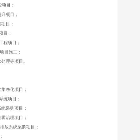
设项目；
提升项目；
程项目；
项目；
工程项目；
造项目施工；
水处理等项目。
收集净化项目；
系统项目；
系统采购项目；
油雾治理项目；
气排放系统采购项目；
；