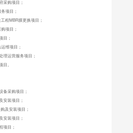
府采购项目；
服务项目；
工程MBR膜更换项目；
采购项目；
项目；
站运维项目；
处理运营服务项目；
项目。
设备采购项目；
及安装项目；
采购及安装项目；
及安装项目；
程项目；