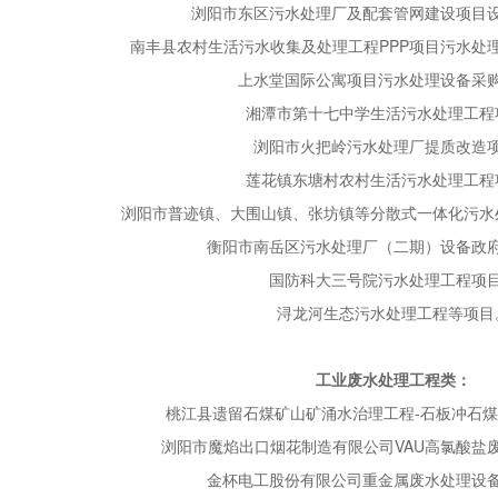
浏阳市东区污水处理厂及配套管网建设项目
南丰县农村生活污水收集及处理工程PPP项目污水处
上水堂国际公寓项目污水处理设备采
湘潭市第十七中学生活污水处理工程
浏阳市火把岭污水处理厂提质改造
莲花镇东塘村农村生活污水处理工程
浏阳市普迹镇、大围山镇、张坊镇等分散式一体化污水
衡阳市南岳区污水处理厂（二期）设备政
国防科大三号院污水处理工程项
浔龙河生态污水处理工程等项目
工业废水处理工程类：
桃江县遗留石煤矿山矿涌水治理工程-石板冲石
浏阳市魔焰出口烟花制造有限公司VAU高氯酸盐
金杯电工股份有限公司重金属废水处理设