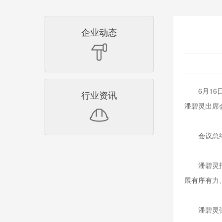
企业动态
6月16日
行业资讯
潘碧灵出席
会议总结了
潘碧灵指出
展有序有力
潘碧灵