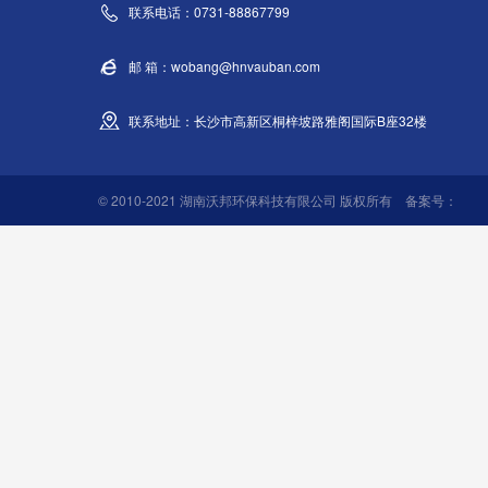
联系电话：0731-88867799
邮 箱：wobang@hnvauban.com
联系地址：长沙市高新区桐梓坡路雅阁国际B座32楼
© 2010-2021 湖南沃邦环保科技有限公司 版权所有 备案号：