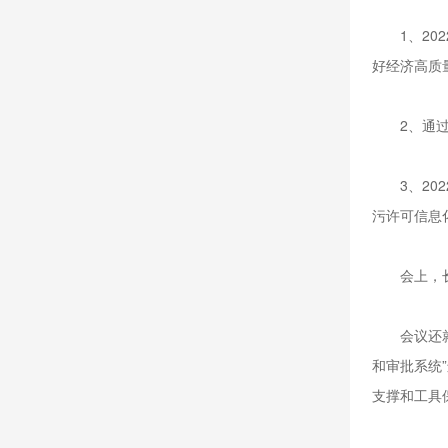
1、202
好经济高质
2、通过加
3、202
污许可信息
会上，长沙
会议还就环
和审批系统
支撑和工具