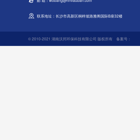
邮 箱：wobang@hnvauban.com
联系地址：长沙市高新区桐梓坡路雅阁国际B座32楼
© 2010-2021 湖南沃邦环保科技有限公司 版权所有 备案号：