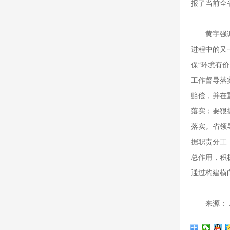
报了当前全
黄宇强调，
进程中的又
保“环境有
工作督导落
赔偿，并在
落实；要狠
落实。省领
据职责分工
总作用，积
通过构建横
来源： 