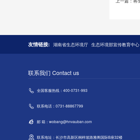
上一篇：将
友情链接:
湖南省生态环境厅
生态环境部宣传教育中心
联系我们 Contact us
全国客服热线：400-0731-993
联系电话：0731-88867799
邮 箱：wobang@hnvauban.com
联系地址：长沙市高新区桐梓坡路雅阁国际B座32楼