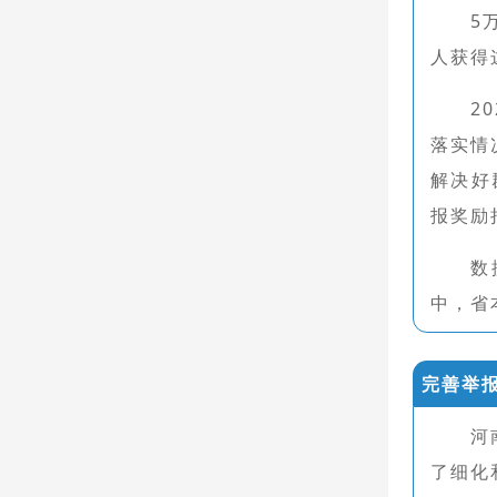
5
人获得
2
落实情
解决好
报奖励
数
中，省
完善举
河
了细化