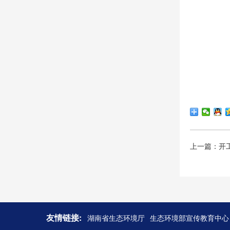
上一篇：开
友情链接:
湖南省生态环境厅
生态环境部宣传教育中心